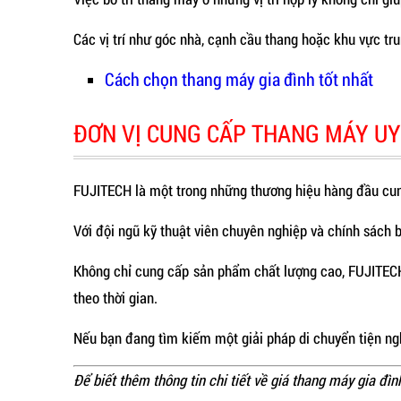
Các vị trí như góc nhà, cạnh cầu thang hoặc khu vực tr
Cách chọn thang máy gia đình tốt nhất
ĐƠN VỊ CUNG CẤP THANG MÁY UY
FUJITECH là một trong những thương hiệu hàng đầu cun
Với đội ngũ kỹ thuật viên chuyên nghiệp và chính sách 
Không chỉ cung cấp sản phẩm chất lượng cao, FUJITECH 
theo thời gian.
Nếu bạn đang tìm kiếm một giải pháp di chuyển tiện ngh
Để biết thêm thông tin chi tiết về giá thang máy gia đình,