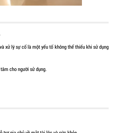
.
và xử lý sự cố là một yếu tố không thể thiếu khi sử dụng
n tâm cho người sử dụng.
ỗ trợ gia chủ về mặt tài lộc và sức khỏe.