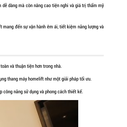
ển dễ dàng mà còn nâng cao tiện nghi và giá trị thẩm mỹ
ft mang đến sự vận hành êm ái, tiết kiệm năng lượng và
toàn và thuận tiện hơn trong nhà.
dụng thang máy homelift như một giải pháp tối ưu.
p công năng sử dụng và phong cách thiết kế.