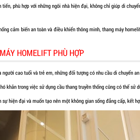
 tiến, phù hợp với những ngôi nhà hiện đại, không chỉ giúp di chuy
thống cảm biến an toàn và điều khiển thông minh, thang máy homeli
 MÁY HOMELIFT PHÙ HỢP
à người cao tuổi và trẻ em, những đối tượng có nhu cầu di chuyển an 
khó khăn trong việc sử dụng cầu thang truyền thống cũng có thể sử 
h sự hiện đại và muốn tạo nên một không gian sống đẳng cấp, kết hợ