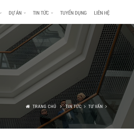
DỰ ÁN
TIN TỨC
TUYỂN DỤNG
LIÊN HỆ
TRANG CHỦ
TIN TỨC
TƯ VẤN