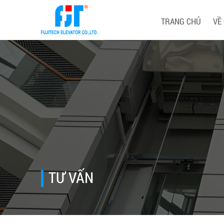
TRANG CHỦ
VỀ
TƯ VẤN