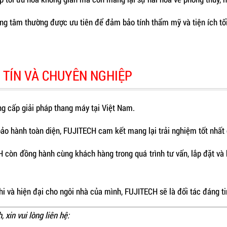
ung tâm thường được ưu tiên để đảm bảo tính thẩm mỹ và tiện ích tố
 TÍN VÀ CHUYÊN NGHIỆP
g cấp giải pháp thang máy tại Việt Nam.
bảo hành toàn diện, FUJITECH cam kết mang lại trải nghiệm tốt nhất
còn đồng hành cùng khách hàng trong quá trình tư vấn, lắp đặt và 
i và hiện đại cho ngôi nhà của mình, FUJITECH sẽ là đối tác đáng ti
 xin vui lòng liên hệ: