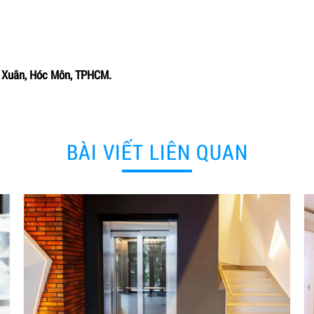
n Xuân, Hóc Môn, TPHCM.
BÀI VIẾT LIÊN QUAN