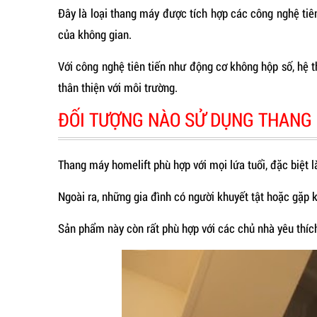
Đây là loại thang máy được tích hợp các công nghệ tiên
của không gian.
Với công nghệ tiên tiến như động cơ không hộp số, hệ 
thân thiện với môi trường.
ĐỐI TƯỢNG NÀO SỬ DỤNG THANG
Thang máy homelift phù hợp với mọi lứa tuổi, đặc biệt l
Ngoài ra, những gia đình có người khuyết tật hoặc gặp 
Sản phẩm này còn rất phù hợp với các chủ nhà yêu thíc