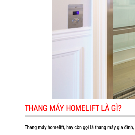
THANG MÁY HOMELIFT LÀ GÌ?
Thang máy homelift, hay còn gọi là thang máy gia đình, 