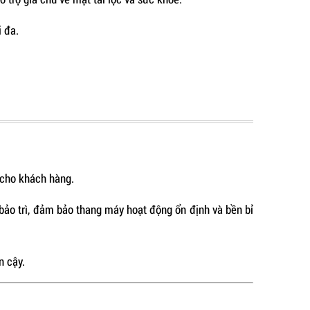
i đa.
 cho khách hàng.
bảo trì, đảm bảo thang máy hoạt động ổn định và bền bỉ
n cậy.