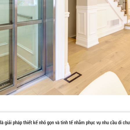
là giải pháp thiết kế nhỏ gọn và tinh tế nhằm phục vụ nhu cầu di ch