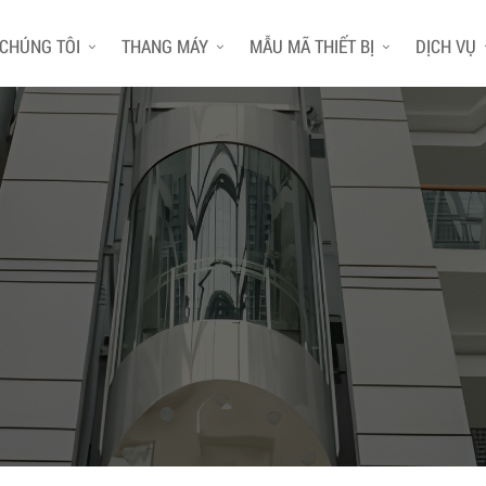
 CHÚNG TÔI
THANG MÁY
MẪU MÃ THIẾT BỊ
DỊCH VỤ