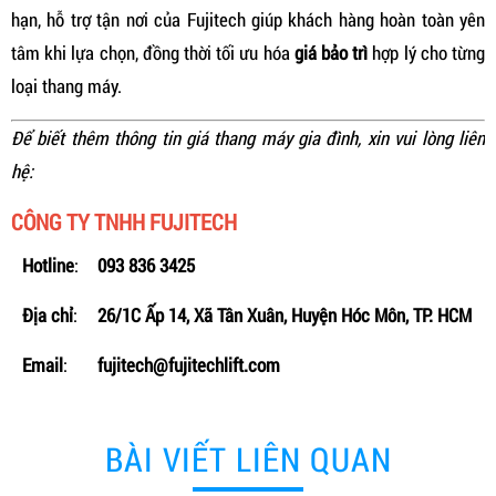
hạn, hỗ trợ tận nơi của Fujitech giúp khách hàng hoàn toàn yên
tâm khi lựa chọn, đồng thời tối ưu hóa
giá bảo trì
hợp lý cho từng
loại thang máy.
Để biết thêm thông tin giá thang máy gia đình, xin vui lòng liên
hệ:
CÔNG TY TNHH FUJITECH
Hotline
:
093 836 3425
Địa chỉ
:
26/1C Ấp 14, Xã Tân Xuân, Huyện Hóc Môn, TP. HCM
Email
:
fujitech@fujitechlift.com
BÀI VIẾT LIÊN QUAN