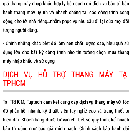
giá thang máy nhập khẩu hợp lý bên cạnh đó dịch vụ bảo trì bảo
hành thang máy uy tín và nhanh chóng tại các công trình công
cộng, cho tới nhà riêng…nhằm phục vụ nhu cầu đi lại của mọi đối
tượng người dùng.
- Chính những khác biệt đó làm nên chất lượng cao, hiệu quả sử
dụng lớn cho bất kỳ công trình nào tin tưởng chọn mua thang
máy nhập khẩu về sử dụng.
DỊCH VỤ HỖ TRỢ THANG MÁY TẠI
TPHCM
Tại TP.HCM, Fujitech cam kết cung cấp
dịch vụ thang máy
với tốc
độ phản hồi nhanh, kỹ thuật viên tay nghề cao và trang thiết bị
hiện đại. Khách hàng được tư vấn chi tiết về quy trình, kế hoạch
bảo trì cũng như báo giá minh bạch. Chính sách bảo hành dài