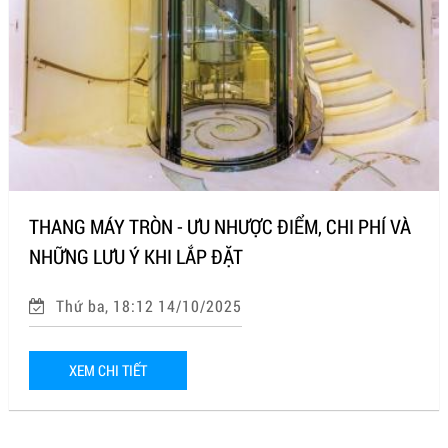
THANG MÁY TRÒN - ƯU NHƯỢC ĐIỂM, CHI PHÍ VÀ
NHỮNG LƯU Ý KHI LẮP ĐẶT
Thứ ba, 18:12 14/10/2025
XEM CHI TIẾT