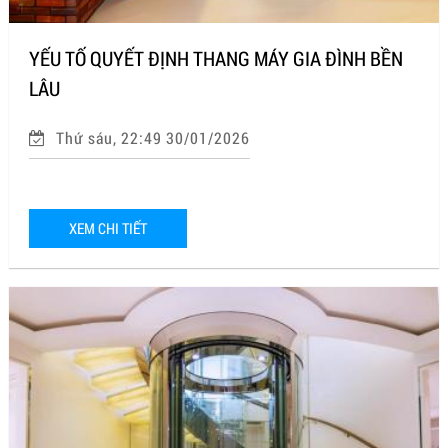
YẾU TỐ QUYẾT ĐỊNH THANG MÁY GIA ĐÌNH BỀN
LÂU
Thứ sáu, 22:49 30/01/2026
XEM CHI TIẾT