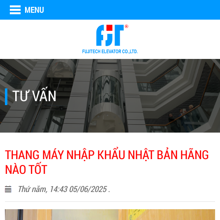
MENU
TƯ VẤN
THANG MÁY NHẬP KHẨU NHẬT BẢN HÃNG
NÀO TỐT
Thứ năm, 14:43 05/06/2025 .