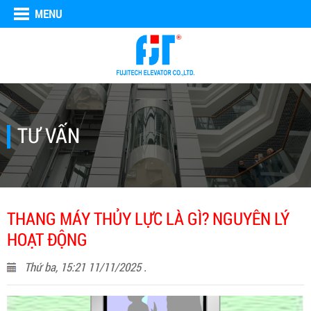
MENU
TƯ VẤN
THANG MÁY THỦY LỰC LÀ GÌ? NGUYÊN LÝ
HOẠT ĐỘNG
Thứ ba, 15:21 11/11/2025 .