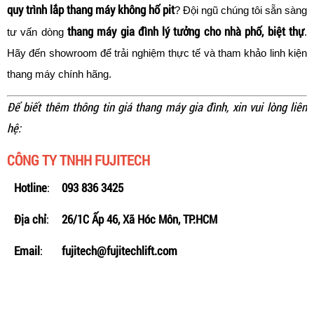
quy trình lắp thang máy không hố pit
? Đội ngũ chúng tôi sẵn sàng
thang máy gia đình lý tưởng cho nhà phố, biệt thự
tư vấn dòng
.
Hãy đến showroom để trải nghiệm thực tế và tham khảo linh kiện
thang máy chính hãng.
Để biết thêm thông tin giá thang máy gia đình, xin vui lòng liên
hệ:
CÔNG TY TNHH FUJITECH
Hotline
:
093 836 3425
Địa chỉ
:
26/1C Ấp 46, Xã Hóc Môn, TP.HCM
Email
:
fujitech@fujitechlift.com