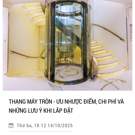
THANG MÁY TRÒN - ƯU NHƯỢC ĐIỂM, CHI PHÍ VÀ
NHỮNG LƯU Ý KHI LẮP ĐẶT
Thứ ba, 18:12 14/10/2025