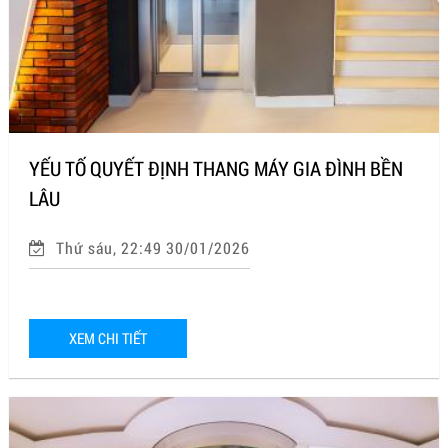
YẾU TỐ QUYẾT ĐỊNH THANG MÁY GIA ĐÌNH BỀN
LÂU
Thứ sáu, 22:49 30/01/2026
XEM CHI TIẾT