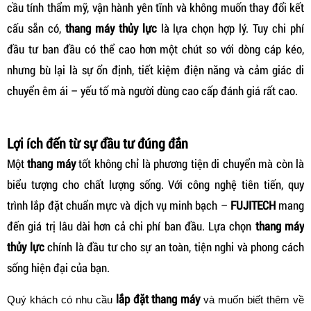
cầu tính thẩm mỹ, vận hành yên tĩnh và không muốn thay đổi kết
cấu sẵn có,
thang máy thủy lực
là lựa chọn hợp lý. Tuy chi phí
đầu tư ban đầu có thể cao hơn một chút so với dòng cáp kéo,
nhưng bù lại là sự ổn định, tiết kiệm điện năng và cảm giác di
chuyển êm ái – yếu tố mà người dùng cao cấp đánh giá rất cao.
Lợi ích đến từ sự đầu tư đúng đắn
Một
thang máy
tốt không chỉ là phương tiện di chuyển mà còn là
biểu tượng cho chất lượng sống. Với công nghệ tiên tiến, quy
trình lắp đặt chuẩn mực và dịch vụ minh bạch –
FUJITECH
mang
đến giá trị lâu dài hơn cả chi phí ban đầu. Lựa chọn
thang máy
thủy lực
chính là đầu tư cho sự an toàn, tiện nghi và phong cách
sống hiện đại của bạn.
lắp đặt thang máy
Quý khách có nhu cầu
và muốn biết thêm về