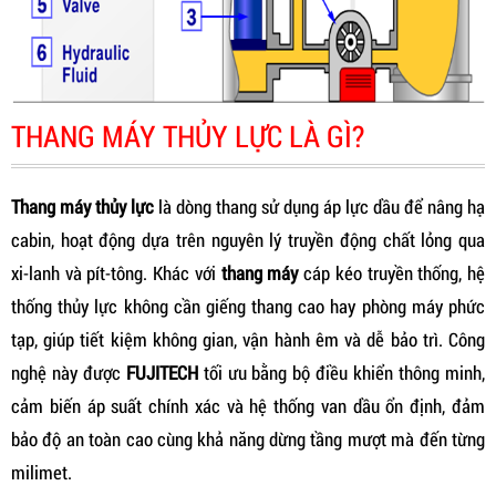
THANG MÁY THỦY LỰC LÀ GÌ?
Thang máy thủy lực
là dòng thang sử dụng áp lực dầu để nâng hạ
cabin, hoạt động dựa trên nguyên lý truyền động chất lỏng qua
xi-lanh và pít-tông. Khác với
thang máy
cáp kéo truyền thống, hệ
thống thủy lực không cần giếng thang cao hay phòng máy phức
tạp, giúp tiết kiệm không gian, vận hành êm và dễ bảo trì. Công
nghệ này được
FUJITECH
tối ưu bằng bộ điều khiển thông minh,
cảm biến áp suất chính xác và hệ thống van dầu ổn định, đảm
bảo độ an toàn cao cùng khả năng dừng tầng mượt mà đến từng
milimet.