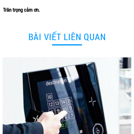
Trân trọng cảm ơn.
BÀI VIẾT LIÊN QUAN