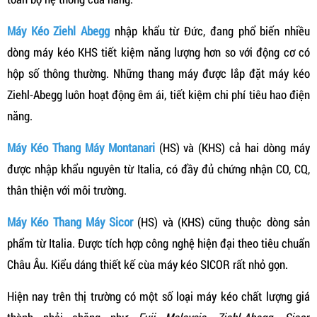
Máy Kéo Ziehl Abegg
nhập khẩu từ Đức, đang phổ biến nhiều
dòng máy kéo KHS tiết kiệm năng lượng hơn so với động cơ có
hộp số thông thường. Những thang máy được lắp đặt máy kéo
Ziehl-Abegg luôn hoạt động êm ái, tiết kiệm chi phí tiêu hao điện
năng.
Máy Kéo Thang Máy Montanari
(HS) và (KHS) cả hai dòng máy
được nhập khẩu nguyên từ Italia, có đầy đủ chứng nhận CO, CQ,
thân thiện với môi trường.
Máy Kéo Thang Máy Sicor
(HS) và (KHS) cũng thuộc dòng sản
phẩm từ Italia. Được tích hợp công nghệ hiện đại theo tiêu chuẩn
Châu Âu. Kiểu dáng thiết kế cùa máy kéo SICOR rất nhỏ gọn.
Hiện nay trên thị trường có một số loại máy kéo chất lượng giá