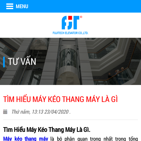
MENU
TƯ VẤN
TÌM HIỂU MÁY KÉO THANG MÁY LÀ GÌ
Thứ năm, 13:13 23/04/2020 .
Tìm Hiểu Máy Kéo Thang Máy Là Gì.
Máy kéo thang máy
là bộ phận quan trọng nhất trong tổng