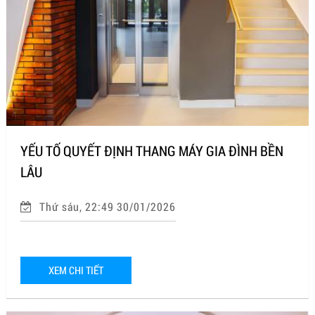
YẾU TỐ QUYẾT ĐỊNH THANG MÁY GIA ĐÌNH BỀN
LÂU
Thứ sáu, 22:49 30/01/2026
XEM CHI TIẾT