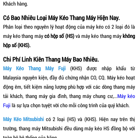
Khách hàng.
Có Bao Nhiêu Loại Máy Kéo Thang Máy Hiện Nay.
Phân loại theo nguyên lý hoạt động của máy kéo có 2 loại đó là
máy kéo thang máy
có hộp số (HS)
và máy kéo thang máy
không
hộp số (KHS).
Chi Phí Linh Kiên Thang Máy Bao Nhiêu.
Máy Kéo Thang Máy Fuji
(KHS) được nhập khẩu từ
Malaysia nguyên kiện, đầy đủ chứng nhận CO, CQ. Máy kéo hoạt
động êm, tiết kiệm năng lượng phù hợp với các dòng thang máy
tải khách, thang máy gia đình, thang máy chung cư,...
Máy kéo
Fuji
là sự lựa chọn tuyệt vời cho mỗi công trình của quý khách.
Máy Kéo Mitsubishi
có 2 loại (HS) và (KHS). Hiện nay trên thị
trường, thang máy Mitsubishi đều dùng máy kéo HS đồng bộ với
toàn bộ hệ thống của hãng.