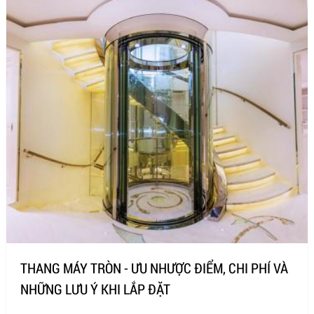
THANG MÁY TRÒN - ƯU NHƯỢC ĐIỂM, CHI PHÍ VÀ
NHỮNG LƯU Ý KHI LẮP ĐẶT