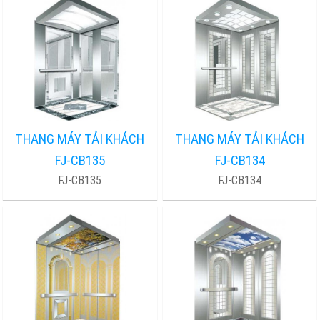
THANG MÁY TẢI KHÁCH
THANG MÁY TẢI KHÁCH
FJ-CB135
FJ-CB134
FJ-CB135
FJ-CB134