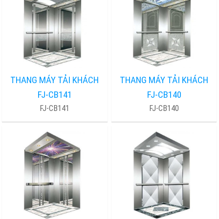
THANG MÁY TẢI KHÁCH
THANG MÁY TẢI KHÁCH
FJ-CB141
FJ-CB140
FJ-CB141
FJ-CB140