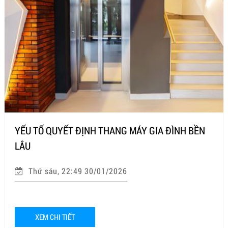
YẾU TỐ QUYẾT ĐỊNH THANG MÁY GIA ĐÌNH BỀN
LÂU
Thứ sáu, 22:49 30/01/2026
XEM CHI TIẾT