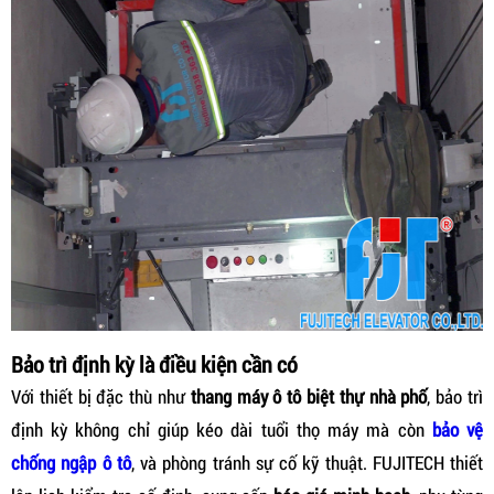
Bảo trì định kỳ là điều kiện cần có
Với thiết bị đặc thù như
thang máy ô tô biệt thự nhà phố
, bảo trì
định kỳ không chỉ giúp kéo dài tuổi thọ máy mà còn
bảo vệ
chống ngập ô tô
, và phòng tránh sự cố kỹ thuật. FUJITECH thiết