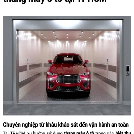
Chuyên nghiệp từ khâu khảo sát đến vận hành an toàn
Tại TP.HCM, xu hướng sử dụng
thang máy ô tô
trong các
biệt thự