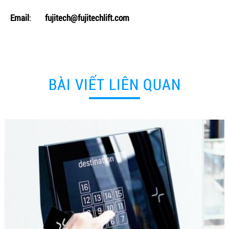
Email
:
fujitech@fujitechlift.com
BÀI VIẾT LIÊN QUAN