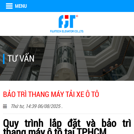
MENU
TƯ VẤN
BẢO TRÌ THANG MÁY TẢI XE Ô TÔ
Thứ tư, 14:39 06/08/2025 .
Quy trình lắp đặt và bảo trì
thang máy ô tô tại TPHCM