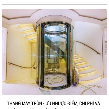
THANG MÁY TRÒN - ƯU NHƯỢC ĐIỂM, CHI PHÍ VÀ