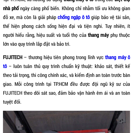
nhà phố
ngày càng phổ biến. Không chỉ nhằm tối ưu không gian
đỗ xe, mà còn là giải pháp
chống ngập ô tô
giúp bảo vệ tài sản,
thể hiện phong cách sống hiện đại và tiện nghi. Tuy nhiên, ít
người hiểu rằng, hiệu suất và tuổi thọ của
thang máy
phụ thuộc
lớn vào quy trình lắp đặt và bảo trì.
FUJITECH
– thương hiệu tiên phong trong lĩnh vực
thang máy ô
tô
– luôn tuân thủ quy trình chuẩn kỹ thuật: khảo sát, thiết kế
theo tải trọng, thi công chính xác, và kiểm định an toàn trước bàn
giao. Mỗi công trình tại TP.HCM đều được đội ngũ kỹ sư của
FUJITECH theo dõi sát sao, đảm bảo vận hành êm ái và an toàn
tuyệt đối.